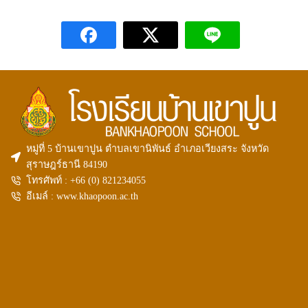
หมู่ที่ 5 บ้านเขาปูน ตำบลเขานิพันธ์ อำเภอเวียงสระ จังหวัด
สุราษฎร์ธานี 84190
โทรศัพท์ : +66 (0)
821234055
อีเมล์ : www.khaopoon.ac.th