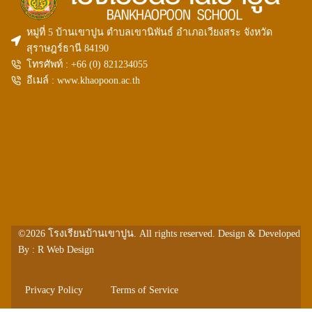
หมู่ที่ 5 บ้านเขาปูน ตำบลเขานิพันธ์ อำเภอเวียงสระ จังหวัด
สุราษฎร์ธานี 84190
โทรศัพท์ : +66 (0)
821234055
อีเมล์ : www.khaopoon.ac.th
©2026
โรงเรียนบ้านเขาปูน
. All rights reserved. Design & Developed
By :
R Web Design
Privacy Policy
Terms of Service